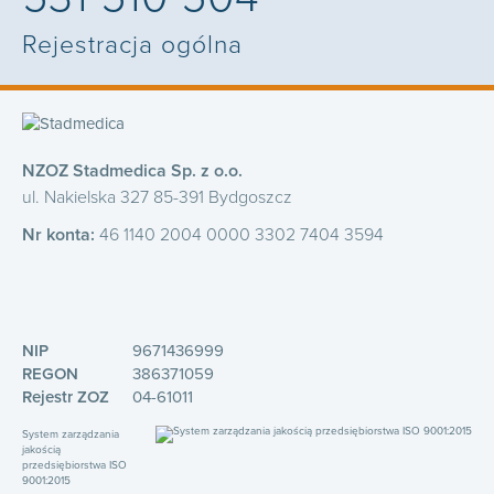
Rejestracja ogólna
NZOZ Stadmedica Sp. z o.o.
ul. Nakielska 327 85-391 Bydgoszcz
Nr konta:
46 1140 2004 0000 3302 7404 3594
NIP
9671436999
REGON
386371059
Rejestr ZOZ
04-61011
System zarządzania
jakością
przedsiębiorstwa ISO
9001:2015