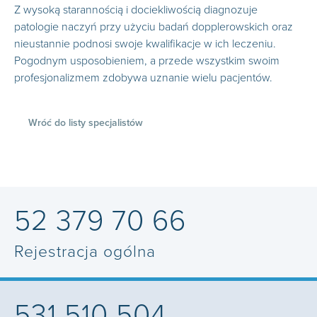
Z wysoką starannością i dociekliwością diagnozuje
patologie naczyń przy użyciu badań dopplerowskich oraz
nieustannie podnosi swoje kwalifikacje w ich leczeniu.
Pogodnym usposobieniem, a przede wszystkim swoim
profesjonalizmem zdobywa uznanie wielu pacjentów.
Wróć do listy specjalistów
52 379 70 66
Rejestracja ogólna
531 510 504