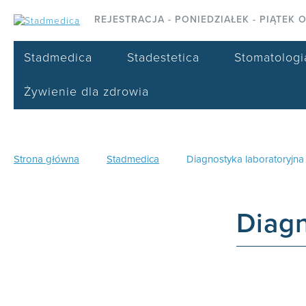
REJESTRACJA - PONIEDZIAŁEK - PIĄTEK O
Stadmedica
Stadestetica
Stomatologi
Żywienie dla zdrowia
Strona główna
Stadmedica
Diagnostyka laboratoryjna
Diagn