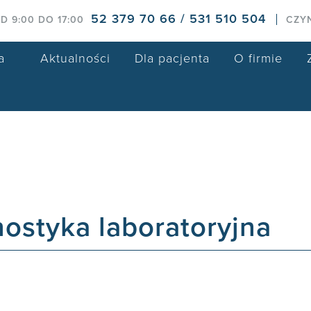
52 379 70 66 / 531 510 504
D 9:00 DO 17:00
CZY
a
Aktualności
Dla pacjenta
O firmie
ostyka laboratoryjna