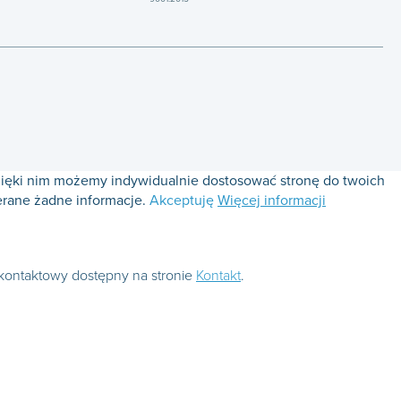
Dzięki nim możemy indywidualnie dostosować stronę do twoich
erane żadne informacje.
Akceptuję
Więcej informacji
kontaktowy dostępny na stronie
Kontakt
.