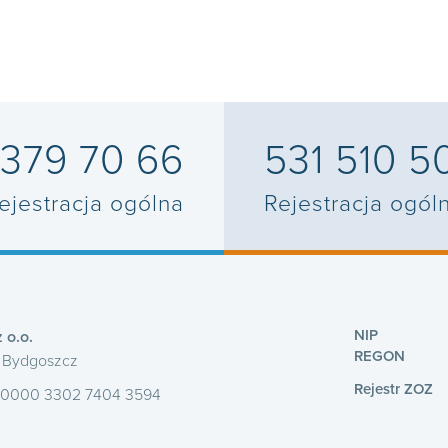
 379 70 66
531 510 5
ejestracja ogólna
Rejestracja ogól
NIP
 o.o.
REGON
1 Bydgoszcz
Rejestr ZOZ
 0000 3302 7404 3594