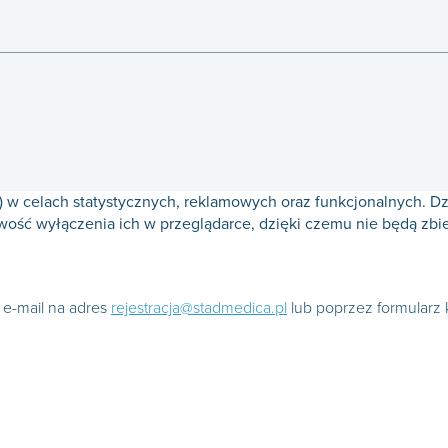
a) w celach statystycznych, reklamowych oraz funkcjonalnych. 
wość wyłączenia ich w przeglądarce, dzięki czemu nie będą zbi
ę e-mail na adres
rejestracja@stadmedica.pl
lub poprzez formularz 