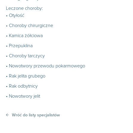
Leczone choroby:
• Otyłość
• Choroby chirurgiczne
• Kamica żółciowa
• Przepuklina
• Choroby tarczycy
• Nowotwory przewodu pokarmowego
• Rak jelita grubego
• Rak odbytnicy
• Nowotwory jelit
Wróć do listy specjalistów