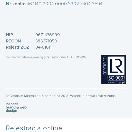
Nr konta:
46 1140 2004 0000 3302 7404 3594
NIP
9671436999
REGON
386371059
Rejestr ZOZ
04-61011
System zarządzania jakością przedsiębiorstwa ISO 9001:2015
© Centrum Medyczne Stadmedica 2018. Wszelkie prawa zastrzeżone.
Rejestracja online