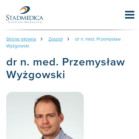
Strona główna
Zespół
dr n. med. Przemysław
Wyżgowski
dr n. med. Przemysław
Wyżgowski