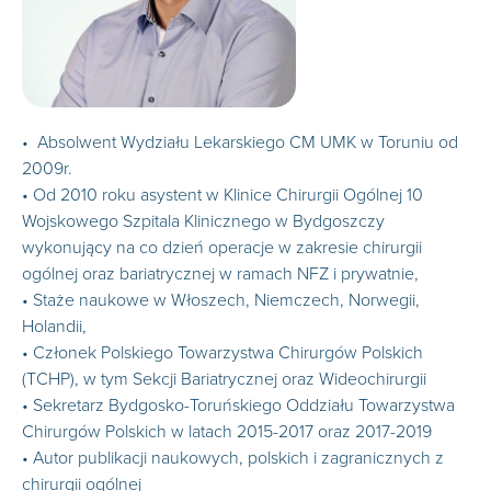
• Absolwent Wydziału Lekarskiego CM UMK w Toruniu od
2009r.
• Od 2010 roku asystent w Klinice Chirurgii Ogólnej 10
Wojskowego Szpitala Klinicznego w Bydgoszczy
wykonujący na co dzień operacje w zakresie chirurgii
ogólnej oraz bariatrycznej w ramach NFZ i prywatnie,
• Staże naukowe w Włoszech, Niemczech, Norwegii,
Holandii,
• Członek Polskiego Towarzystwa Chirurgów Polskich
(TCHP), w tym Sekcji Bariatrycznej oraz Wideochirurgii
• Sekretarz Bydgosko-Toruńskiego Oddziału Towarzystwa
Chirurgów Polskich w latach 2015-2017 oraz 2017-2019
• Autor publikacji naukowych, polskich i zagranicznych z
chirurgii ogólnej