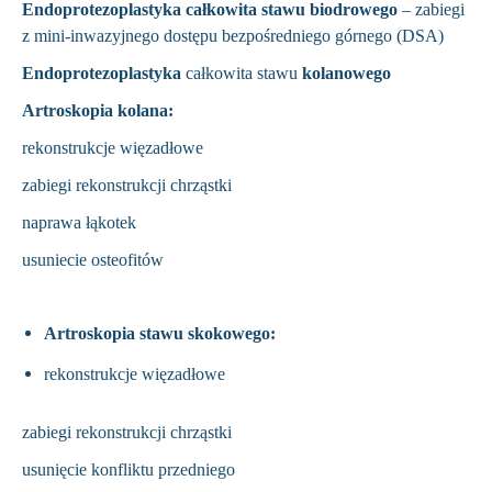
Endoprotezoplastyka całkowita stawu biodrowego
– zabiegi
z mini-inwazyjnego dostępu bezpośredniego górnego (DSA)
Endoprotezoplastyka
całkowita stawu
kolanowego
Artroskopia kolana:
rekonstrukcje więzadłowe
zabiegi rekonstrukcji chrząstki
naprawa łąkotek
usuniecie osteofitów
Artroskopia stawu skokowego:
rekonstrukcje więzadłowe
zabiegi rekonstrukcji chrząstki
usunięcie konfliktu przedniego