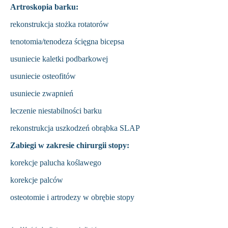
Artroskopia barku:
rekonstrukcja stożka rotatorów
tenotomia/tenodeza ścięgna bicepsa
usuniecie kaletki podbarkowej
usuniecie osteofitów
usuniecie zwapnień
leczenie niestabilności barku
rekonstrukcja uszkodzeń obrąbka SLAP
Zabiegi w zakresie chirurgii stopy:
korekcje palucha koślawego
korekcje palców
osteotomie i artrodezy w obrębie stopy