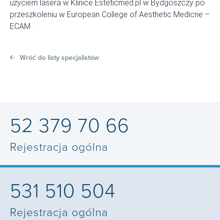
użyciem lasera w Klinice Esteticmed.pl w Bydgoszczy po
przeszkoleniu w European College of Aesthetic Medicne –
ECAM .
Wróć do listy specjalistów
52 379 70 66
Rejestracja ogólna
531 510 504
Rejestracja ogólna