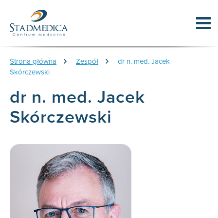
Strona główna
Zespół
dr n. med. Jacek
Skórczewski
dr n. med. Jacek
Skórczewski