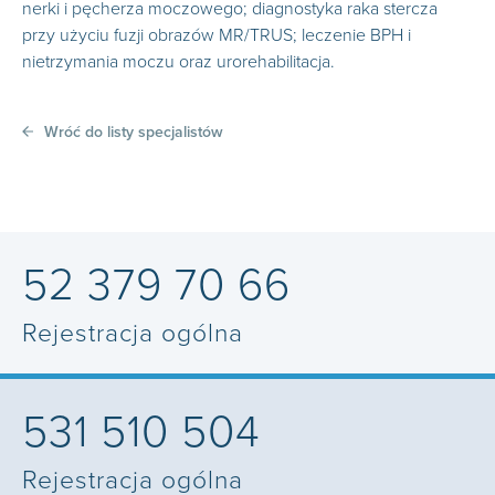
nerki i pęcherza moczowego; diagnostyka raka stercza
przy użyciu fuzji obrazów MR/TRUS; leczenie BPH i
nietrzymania moczu oraz urorehabilitacja.
Wróć do listy specjalistów
52 379 70 66
Rejestracja ogólna
531 510 504
Rejestracja ogólna