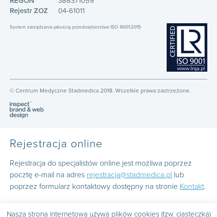
REGON
386371059
Rejestr ZOZ
04-61011
System zarządzania jakością przedsiębiorstwa ISO 9001:2015
© Centrum Medyczne Stadmedica 2018. Wszelkie prawa zastrzeżone.
Rejestracja online
Rejestracja do specjalistów online jest możliwa poprzez
pocztę e-mail na adres
rejestracja@stadmedica.pl
lub
poprzez formularz kontaktowy dostępny na stronie
Kontakt
.
Nasza strona internetowa używa plików cookies (tzw. ciasteczka)