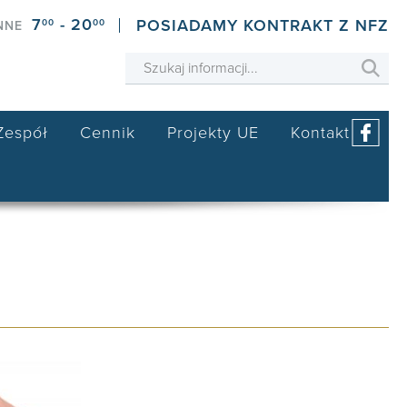
7
- 20
POSIADAMY KONTRAKT Z NFZ
00
00
NNE
Zespół
Cennik
Projekty UE
Kontakt