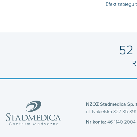
Efekt zabiegu 
52
R
NZOZ Stadmedica Sp. z
ul. Nakielska 327 85-39
Nr konta:
46 1140 2004