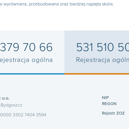
to wyrównana, przebudowana oraz bardziej napięta skóra.
 379 70 66
531 510 5
ejestracja ogólna
Rejestracja ogól
NIP
 o.o.
REGON
1 Bydgoszcz
Rejestr ZOZ
 0000 3302 7404 3594