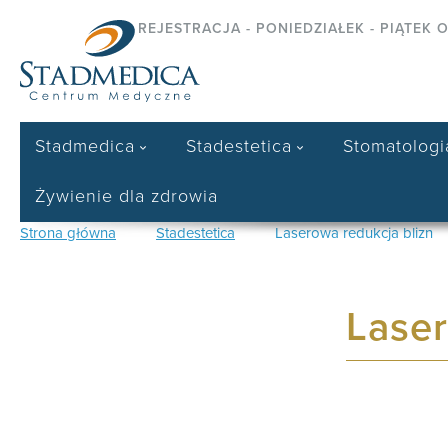
REJESTRACJA - PONIEDZIAŁEK - PIĄTEK O
Stadmedica
Stadestetica
Stomatologi
Żywienie dla zdrowia
Strona główna
Stadestetica
Laserowa redukcja blizn
Laser