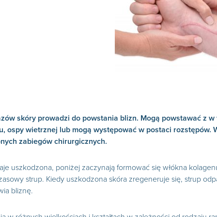
zów skóry prowadzi do powstania blizn. Mogą powstawać z w w
ku, ospy wietrznej lub mogą występować w postaci rozstępów. 
nych zabiegów chirurgicznych.
aje uszkodzona, poniżej zaczynają formować się włókna kolagen
 czasowy strup. Kiedy uszkodzona skóra zregeneruje się, strup 
ia bliznę.