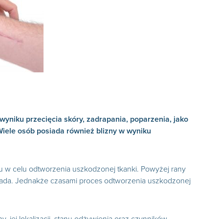
yniku przecięcia skóry, zadrapania, poparzenia, jako
Wiele osób posiada również blizny w wyniku
u w celu odtworzenia uszkodzonej tkanki. Powyżej rany
odpada. Jednakże czasami proces odtworzenia uszkodzonej