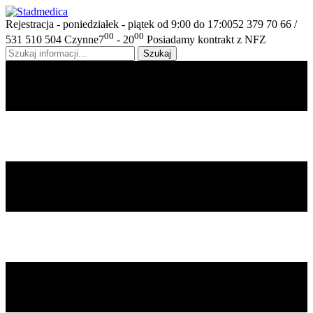
Rejestracja - poniedziałek - piątek od 9:00 do 17:00
52 379 70 66 /
00
00
531 510 504
Czynne
7
- 20
Posiadamy kontrakt z NFZ