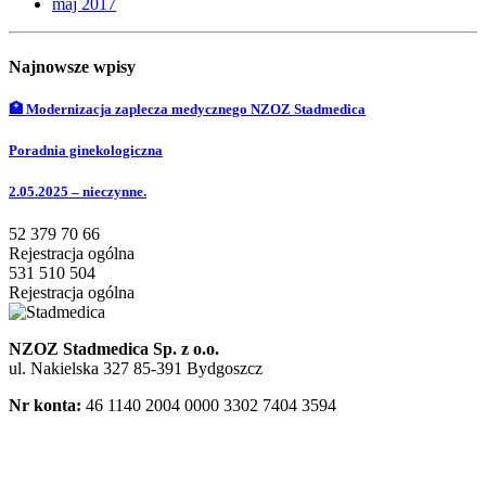
maj 2017
Najnowsze wpisy
🏥 Modernizacja zaplecza medycznego NZOZ Stadmedica
Poradnia ginekologiczna
2.05.2025 – nieczynne.
52 379 70 66
Rejestracja ogólna
531 510 504
Rejestracja ogólna
NZOZ Stadmedica Sp. z o.o.
ul. Nakielska 327 85-391 Bydgoszcz
Nr konta:
46 1140 2004 0000 3302 7404 3594