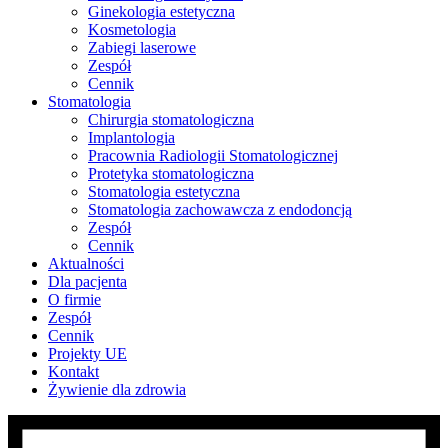
Ginekologia estetyczna
Kosmetologia
Zabiegi laserowe
Zespół
Cennik
Stomatologia
Chirurgia stomatologiczna
Implantologia
Pracownia Radiologii Stomatologicznej
Protetyka stomatologiczna
Stomatologia estetyczna
Stomatologia zachowawcza z endodoncją
Zespół
Cennik
Aktualności
Dla pacjenta
O firmie
Zespół
Cennik
Projekty UE
Kontakt
Żywienie dla zdrowia