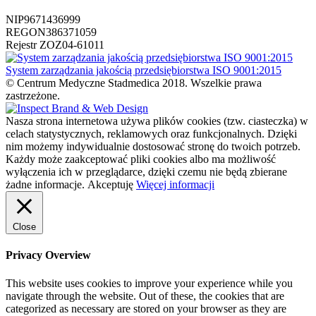
NIP
9671436999
REGON
386371059
Rejestr ZOZ
04-61011
System zarządzania jakością przedsiębiorstwa ISO 9001:2015
© Centrum Medyczne Stadmedica 2018. Wszelkie prawa
zastrzeżone.
Nasza strona internetowa używa plików cookies (tzw. ciasteczka) w
celach statystycznych, reklamowych oraz funkcjonalnych. Dzięki
nim możemy indywidualnie dostosować stronę do twoich potrzeb.
Każdy może zaakceptować pliki cookies albo ma możliwość
wyłączenia ich w przeglądarce, dzięki czemu nie będą zbierane
żadne informacje.
Akceptuję
Więcej informacji
Close
Privacy Overview
This website uses cookies to improve your experience while you
navigate through the website. Out of these, the cookies that are
categorized as necessary are stored on your browser as they are