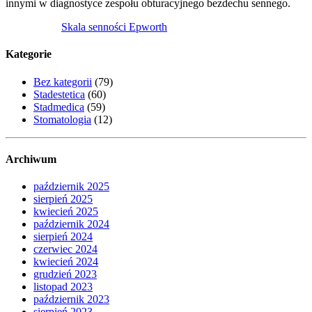
innymi w diagnostyce zespołu obturacyjnego bezdechu sennego.
Skala senności Epworth
Kategorie
Bez kategorii
(79)
Stadestetica
(60)
Stadmedica
(59)
Stomatologia
(12)
Archiwum
październik 2025
sierpień 2025
kwiecień 2025
październik 2024
sierpień 2024
czerwiec 2024
kwiecień 2024
grudzień 2023
listopad 2023
październik 2023
sierpień 2023