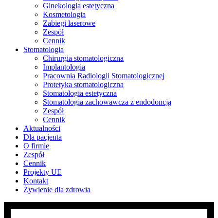
Ginekologia estetyczna
Kosmetologia
Zabiegi laserowe
Zespół
Cennik
Stomatologia
Chirurgia stomatologiczna
Implantologia
Pracownia Radiologii Stomatologicznej
Protetyka stomatologiczna
Stomatologia estetyczna
Stomatologia zachowawcza z endodoncją
Zespół
Cennik
Aktualności
Dla pacjenta
O firmie
Zespół
Cennik
Projekty UE
Kontakt
Żywienie dla zdrowia