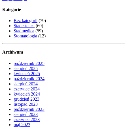
Kategorie
Bez kategorii
(79)
Stadestetica
(60)
Stadmedica
(59)
Stomatologia
(12)
Archiwum
październik 2025
sierpień 2025
kwiecień 2025
październik 2024
sierpień 2024
czerwiec 2024
kwiecień 2024
grudzień 2023
listopad 2023
październik 2023
sierpień 2023
czerwiec 2023
maj 2023