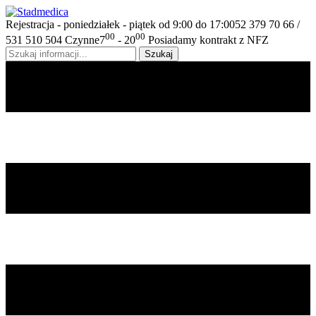
Rejestracja - poniedziałek - piątek od 9:00 do 17:00
52 379 70 66 /
00
00
531 510 504
Czynne
7
- 20
Posiadamy kontrakt z NFZ