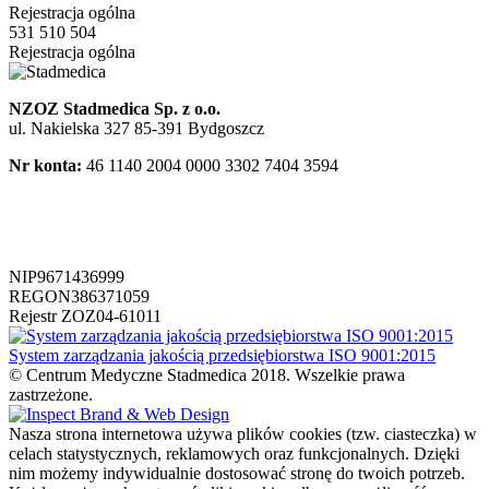
Rejestracja ogólna
531 510 504
Rejestracja ogólna
NZOZ Stadmedica Sp. z o.o.
ul. Nakielska 327 85-391 Bydgoszcz
Nr konta:
46 1140 2004 0000 3302 7404 3594
NIP
9671436999
REGON
386371059
Rejestr ZOZ
04-61011
System zarządzania jakością przedsiębiorstwa ISO 9001:2015
© Centrum Medyczne Stadmedica 2018. Wszelkie prawa
zastrzeżone.
Nasza strona internetowa używa plików cookies (tzw. ciasteczka) w
celach statystycznych, reklamowych oraz funkcjonalnych. Dzięki
nim możemy indywidualnie dostosować stronę do twoich potrzeb.