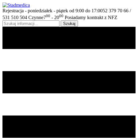
Rejestracja - poniedziałek - piątek od 9:00 do 17:00
52 379 70 66 /
00
00
531 510 504
Czynne
7
- 20
Posiadamy kontrakt z NFZ