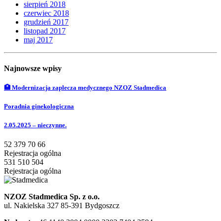
sierpień 2018
czerwiec 2018
grudzień 2017
listopad 2017
maj 2017
Najnowsze wpisy
🏥 Modernizacja zaplecza medycznego NZOZ Stadmedica
Poradnia ginekologiczna
2.05.2025 – nieczynne.
52 379 70 66
Rejestracja ogólna
531 510 504
Rejestracja ogólna
NZOZ Stadmedica Sp. z o.o.
ul. Nakielska 327 85-391 Bydgoszcz