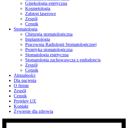
Ginekologia estetyczna
Kosmetologia
Zabiegi laserowe
Zespół
Cennik
Stomatologia
Chirurgia stomatologiczna
Implantologia
Pracownia Radiologii Stomatologicznej
Protetyka stomatologiczna
Stomatologia estetyczna
Stomatologia zachowawcza z endodoncją
Zespół
Cennik
Aktualności
Dla pacjenta
O firmie
Zespół
Cennik
Projekty UE
Kontakt
Żywienie dla zdrowia