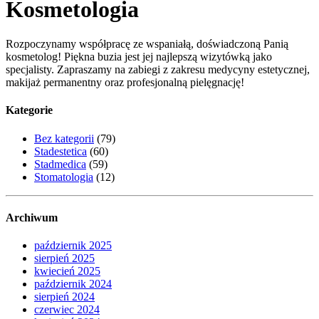
Kosmetologia
Rozpoczynamy współpracę ze wspaniałą, doświadczoną Panią
kosmetolog! Piękna buzia jest jej najlepszą wizytówką jako
specjalisty. Zapraszamy na zabiegi z zakresu medycyny estetycznej,
makijaż permanentny oraz profesjonalną pielęgnację!
Kategorie
Bez kategorii
(79)
Stadestetica
(60)
Stadmedica
(59)
Stomatologia
(12)
Archiwum
październik 2025
sierpień 2025
kwiecień 2025
październik 2024
sierpień 2024
czerwiec 2024