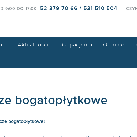
52 379 70 66 / 531 510 504
D 9:00 DO 17:00
CZY
a
Aktualności
Dla pacjenta
O firmie
ze bogatopłytkowe
cze bogatopłytkowe?