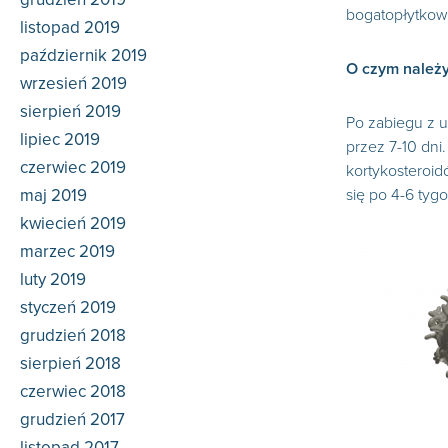
bogatopłytkowe
listopad 2019
październik 2019
O czym należy
wrzesień 2019
sierpień 2019
Po zabiegu z 
lipiec 2019
przez 7-10 dni
czerwiec 2019
kortykosteroid
maj 2019
się po 4-6 tyg
kwiecień 2019
marzec 2019
luty 2019
styczeń 2019
grudzień 2018
sierpień 2018
czerwiec 2018
grudzień 2017
listopad 2017