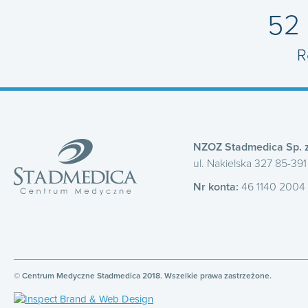
52
R
NZOZ Stadmedica Sp. z
ul. Nakielska 327 85-39
Nr konta:
46 1140 2004
© Centrum Medyczne Stadmedica 2018. Wszelkie prawa zastrzeżone.