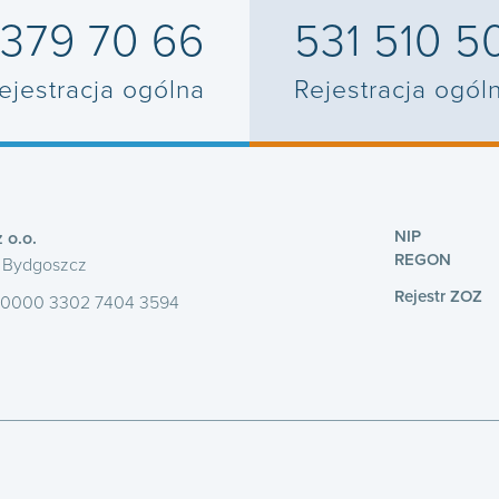
 379 70 66
531 510 5
ejestracja ogólna
Rejestracja ogól
NIP
 o.o.
REGON
1 Bydgoszcz
Rejestr ZOZ
 0000 3302 7404 3594