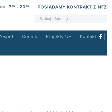
7
- 20
POSIADAMY KONTRAKT Z NFZ
00
00
NNE
Zespół
Cennik
Projekty UE
Kontakt