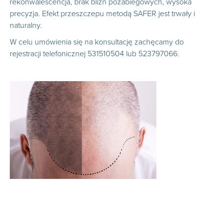
rekonwalescencja, brak blizn pozabiegowych, wysoka
precyzja. Efekt przeszczepu metodą SAFER jest trwały i
naturalny.
W celu umówienia się na konsultację zachęcamy do
rejestracji telefonicznej 531510504 lub 523797066.