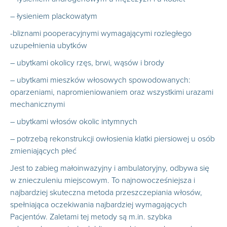
– łysieniem plackowatym
-bliznami pooperacyjnymi wymagającymi rozległego
uzupełnienia ubytków
– ubytkami okolicy rzęs, brwi, wąsów i brody
– ubytkami mieszków włosowych spowodowanych:
oparzeniami, napromieniowaniem oraz wszystkimi urazami
mechanicznymi
– ubytkami włosów okolic intymnych
– potrzebą rekonstrukcji owłosienia klatki piersiowej u osób
zmieniających płeć
Jest to zabieg małoinwazyjny i ambulatoryjny, odbywa się
w znieczuleniu miejscowym. To najnowocześniejsza i
najbardziej skuteczna metoda przeszczepiania włosów,
spełniająca oczekiwania najbardziej wymagających
Pacjentów. Zaletami tej metody są m.in. szybka