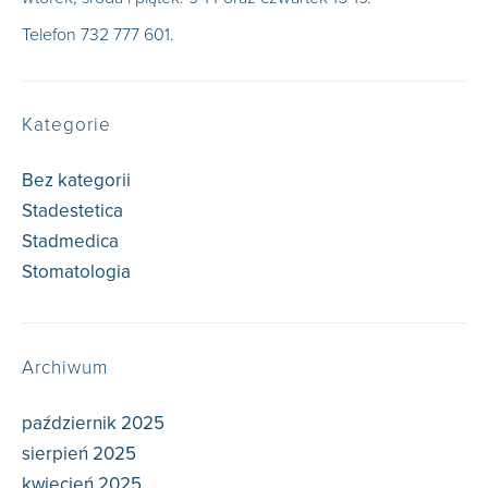
Telefon 732 777 601.
Kategorie
Bez kategorii
(79)
Stadestetica
(60)
Stadmedica
(59)
Stomatologia
(12)
Archiwum
październik 2025
sierpień 2025
kwiecień 2025