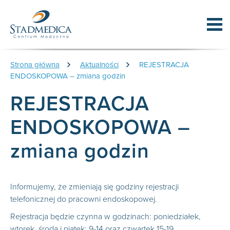
Strona główna
Aktualności
REJESTRACJA
ENDOSKOPOWA – zmiana godzin
REJESTRACJA
ENDOSKOPOWA –
zmiana godzin
Informujemy, że zmieniają się godziny rejestracji
telefonicznej do pracowni endoskopowej.
Rejestracja będzie czynna w godzinach: poniedziałek,
wtorek, środa i piątek: 9-14 oraz czwartek 15-19.