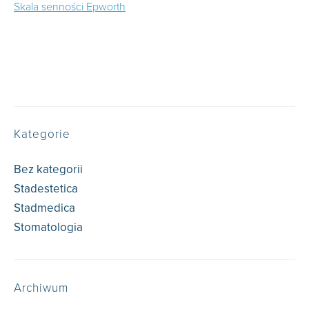
Skala senności Epworth
Kategorie
Bez kategorii
(79)
Stadestetica
(60)
Stadmedica
(59)
Stomatologia
(12)
Archiwum