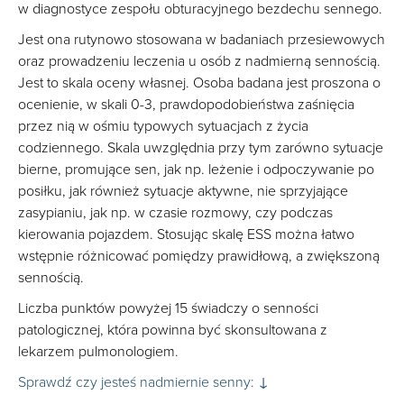
w diagnostyce zespołu obturacyjnego bezdechu sennego.
Jest ona rutynowo stosowana w badaniach przesiewowych
oraz prowadzeniu leczenia u osób z nadmierną sennością.
Jest to skala oceny własnej. Osoba badana jest proszona o
ocenienie, w skali 0-3, prawdopodobieństwa zaśnięcia
przez nią w ośmiu typowych sytuacjach z życia
codziennego. Skala uwzględnia przy tym zarówno sytuacje
bierne, promujące sen, jak np. leżenie i odpoczywanie po
posiłku, jak również sytuacje aktywne, nie sprzyjające
zasypianiu, jak np. w czasie rozmowy, czy podczas
kierowania pojazdem. Stosując skalę ESS można łatwo
wstępnie różnicować pomiędzy prawidłową, a zwiększoną
sennością.
Liczba punktów powyżej 15 świadczy o senności
patologicznej, która powinna być skonsultowana z
lekarzem pulmonologiem.
Sprawdź czy jesteś nadmiernie senny: ↓